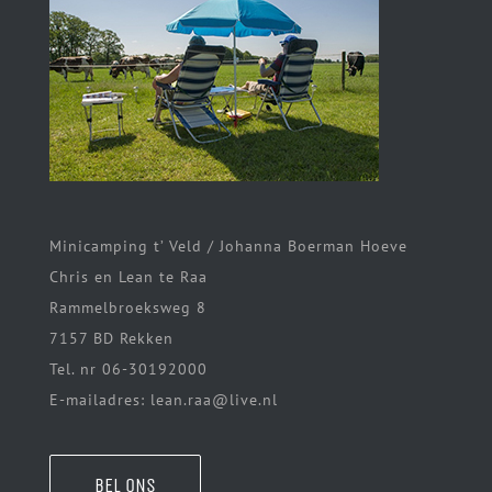
Minicamping t’ Veld / Johanna Boerman Hoeve
Chris en Lean te Raa
Rammelbroeksweg 8
7157 BD Rekken
Tel. nr 06-30192000
E-mailadres: lean.raa@live.nl
BEL ONS