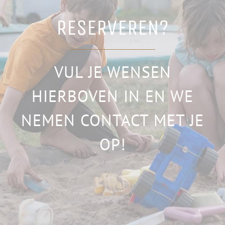
RESERVEREN?
VUL JE WENSEN
HIERBOVEN IN EN WE
NEMEN CONTACT MET JE
OP!